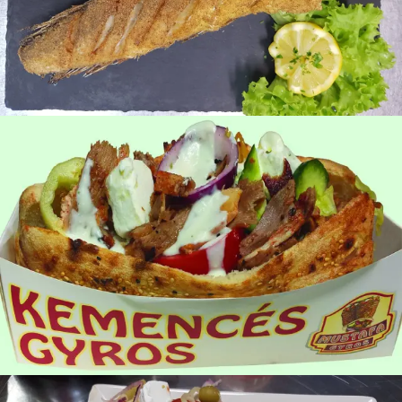
Sült Hekk