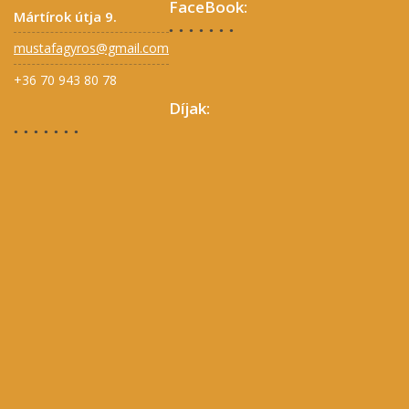
FaceBook:
Mártírok útja 9.
mustafagyros@gmail.com
+36 70 943 80 78
Díjak: