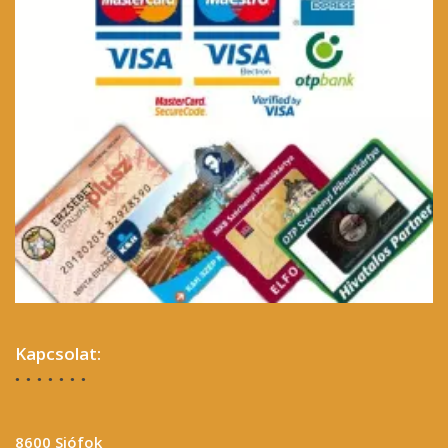
Kapcsolat:
8600 Siófok