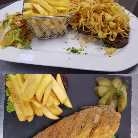
Hagymás Rostélyos