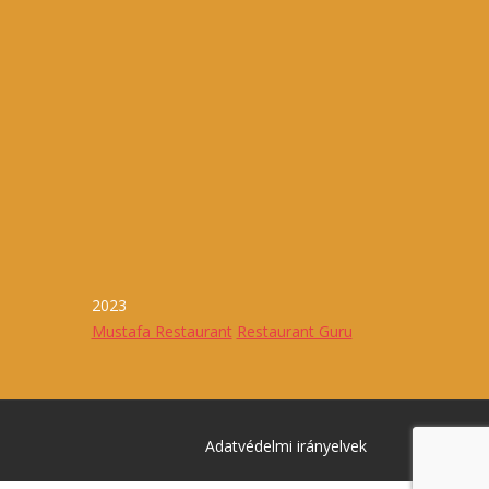
2023
Mustafa Restaurant
Restaurant Guru
Adatvédelmi irányelvek