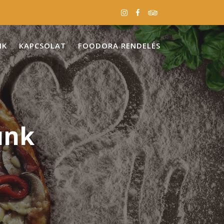
NK
KAPCSOLAT
FOODORA RENDELÉS
unk