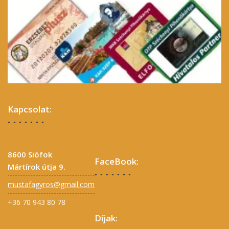
Kapcsolat:
8600 Siófok
FaceBook:
Mártírok útja 9.
mustafagyros@gmail.com
+36 70 943 80 78
Díjak: