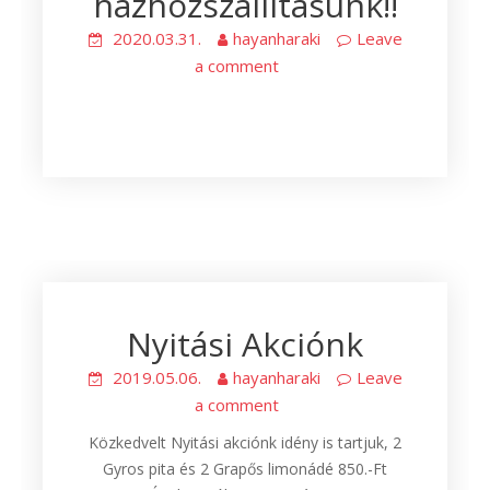
házhozszállításunk!!
2020.03.31.
hayanharaki
Leave
a comment
Nyitási Akciónk
2019.05.06.
hayanharaki
Leave
a comment
Közkedvelt Nyitási akciónk idény is tartjuk, 2
Gyros pita és 2 Grapős limonádé 850.-Ft