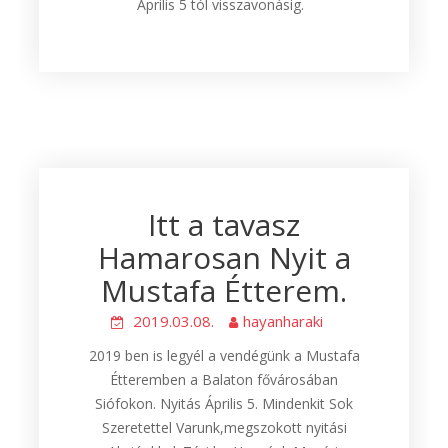
Április 5 tól visszavonásig.
Itt a tavasz
Hamarosan Nyit a
Mustafa Étterem.
2019.03.08.
hayanharaki
2019 ben is legyél a vendégünk a Mustafa
Étteremben a Balaton fővárosában
Siófokon. Nyitás Április 5. Mindenkit Sok
Szeretettel Varunk,megszokott nyitási