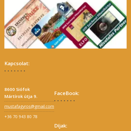
Kapcsolat:
8600 Siófok
FaceBook:
Mártírok útja 9.
mustafagyros@gmail.com
+36 70 943 80 78
Díjak: