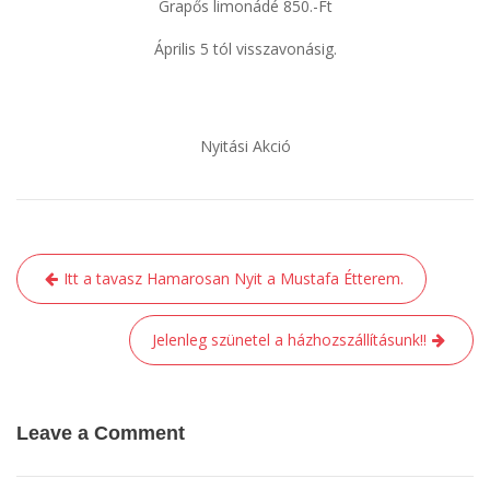
Grapős limonádé 850.-Ft
Április 5 tól visszavonásig.
Nyitási Akció
Bejegyzés
Itt a tavasz Hamarosan Nyit a Mustafa Étterem.
navigáció
Jelenleg szünetel a házhozszállításunk!!
Leave a Comment